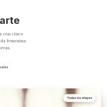
arte
a con cinco
ida femenina.
eras.
sales
Todas las etapas