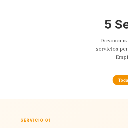
5 S
Dreamoms n
servicios pe
Empi
Toda
SERVICIO 01