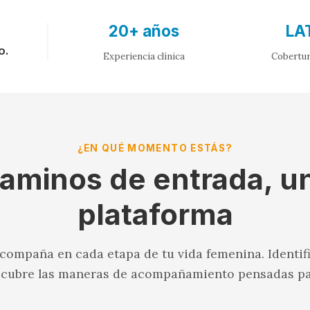
20+ años
LA
o.
Experiencia clínica
Cobertur
¿EN QUÉ MOMENTO ESTÁS?
aminos de entrada, u
plataforma
ompaña en cada etapa de tu vida femenina. Identi
scubre las maneras de acompañamiento pensadas par