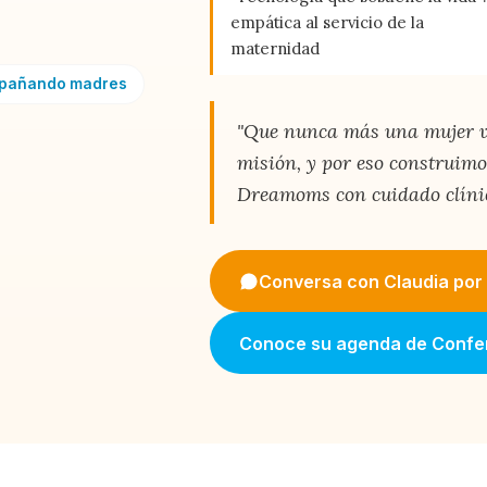
empática al servicio de la
maternidad
mpañando madres
"Que nunca más una mujer vi
misión, y por eso construi
Dreamoms con cuidado clíni
Conversa con Claudia po
Conoce su agenda de Confe