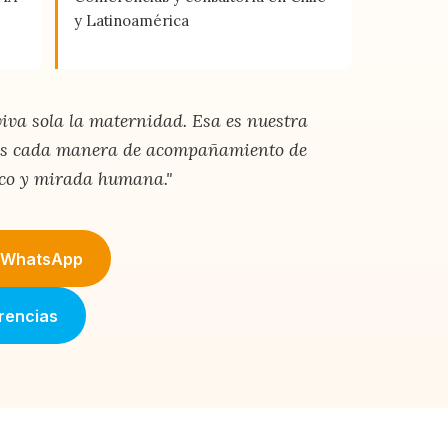
y Latinoamérica
va sola la maternidad. Esa es nuestra
mos cada manera de acompañamiento de
co y mirada humana."
r WhatsApp
rencias