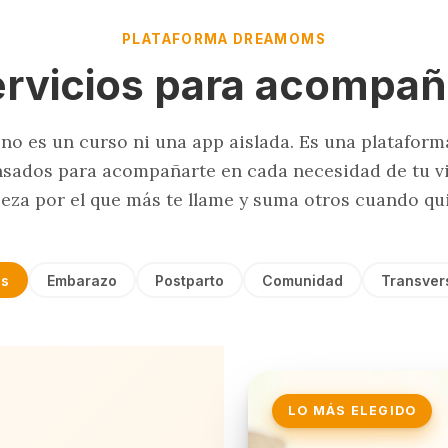
PLATAFORMA DREAMOMS
ervicios para acompañ
o es un curso ni una app aislada. Es una plataform
nsados para acompañarte en cada necesidad de tu v
eza por el que más te llame y suma otros cuando qui
s
Embarazo
Postparto
Comunidad
Transver
LO MÁS ELEGIDO