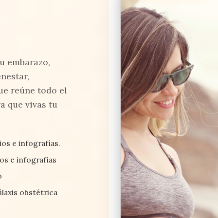
tu embarazo,
nestar,
ue reúne todo el
a que vivas tu
os e infografías.
ios e infografías
o
laxis obstétrica