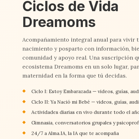
Ciclos de Vida
Dreamoms
Acompañamiento integral anual para vivir 
nacimiento y posparto con información, bie
comunidad y apoyo real. Una suscripción q
ecosistema Dreamoms en un solo lugar, par
maternidad en la forma que tú decidas.
Ciclo I: Estoy Embarazada — videos, guías, audi
Ciclo II: Ya Nació mi Bebé — videos, guías, aud
Actividades diarias en vivo durante todo el añ
Gimnasia, conversatorios grupales y psicoprofi
24/7 a Alma.IA, la IA que te acompaña