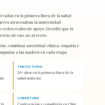
cadas en la primera línea de la salud
jeres atravesaban la maternidad
in redes reales de apoyo. Decidió que la
vicio de eso, no al revés.
n: combinar autoridad clínica, empatía y
ompañar a las madres en cada etapa.
TRAYECTORIA
20+ años en la primera línea de la
ada
salud materna
COBERTURA
 IA
Conferencias y consultoría en Chile