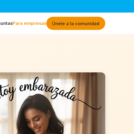
untas
Para empresas
Únete a la comunidad