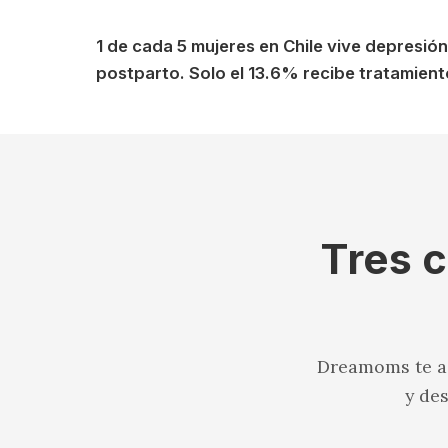
1 de cada 5 mujeres en Chile vive depresión
postparto. Solo el 13.6% recibe tratamient
Tres c
Dreamoms te ac
y de