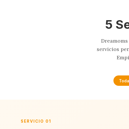
5 S
Dreamoms n
servicios pe
Empi
Toda
SERVICIO 01