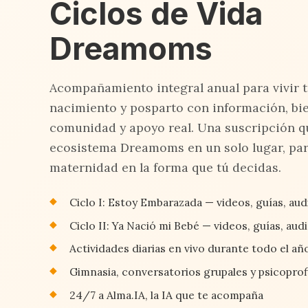
Ciclos de Vida
Dreamoms
Acompañamiento integral anual para vivir 
nacimiento y posparto con información, bie
comunidad y apoyo real. Una suscripción q
ecosistema Dreamoms en un solo lugar, par
maternidad en la forma que tú decidas.
Ciclo I: Estoy Embarazada — videos, guías, audi
Ciclo II: Ya Nació mi Bebé — videos, guías, aud
Actividades diarias en vivo durante todo el añ
Gimnasia, conversatorios grupales y psicoprofi
24/7 a Alma.IA, la IA que te acompaña