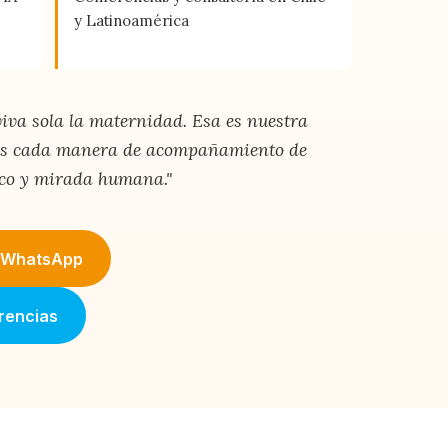
y Latinoamérica
va sola la maternidad. Esa es nuestra
mos cada manera de acompañamiento de
co y mirada humana."
r WhatsApp
rencias