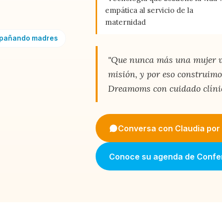
empática al servicio de la
maternidad
mpañando madres
"Que nunca más una mujer vi
misión, y por eso construi
Dreamoms con cuidado clíni
Conversa con Claudia po
Conoce su agenda de Confe