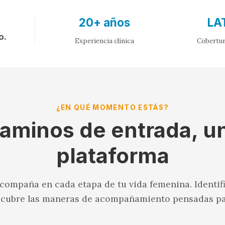
20+ años
LA
o.
Experiencia clínica
Cobertur
¿EN QUÉ MOMENTO ESTÁS?
aminos de entrada, u
plataforma
ompaña en cada etapa de tu vida femenina. Identi
scubre las maneras de acompañamiento pensadas par