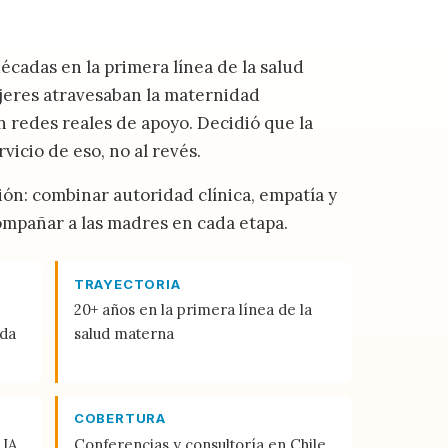
cadas en la primera línea de la salud
jeres atravesaban la maternidad
in redes reales de apoyo. Decidió que la
vicio de eso, no al revés.
n: combinar autoridad clínica, empatía y
ompañar a las madres en cada etapa.
TRAYECTORIA
20+ años en la primera línea de la
ada
salud materna
COBERTURA
 IA
Conferencias y consultoría en Chile