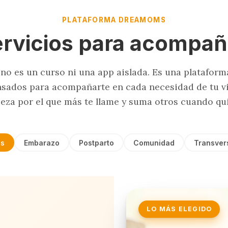
PLATAFORMA DREAMOMS
ervicios para acompañ
o es un curso ni una app aislada. Es una plataform
nsados para acompañarte en cada necesidad de tu v
eza por el que más te llame y suma otros cuando qui
s
Embarazo
Postparto
Comunidad
Transver
LO MÁS ELEGIDO