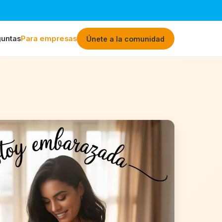
untas
Para empresas
Únete a la comunidad