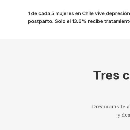
1 de cada 5 mujeres en Chile vive depresión
postparto. Solo el 13.6% recibe tratamient
Tres c
Dreamoms te ac
y de