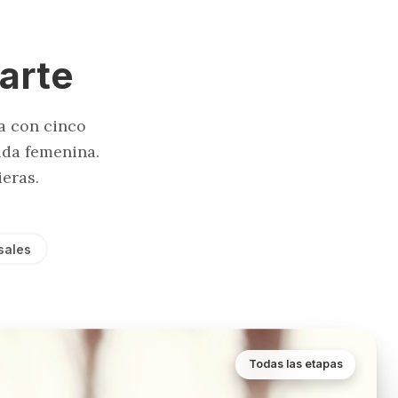
arte
a con cinco
ida femenina.
eras.
sales
Todas las etapas