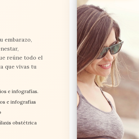
tu embarazo,
nestar,
ue reúne todo el
a que vivas tu
os e infografías.
ios e infografías
o
laxis obstétrica