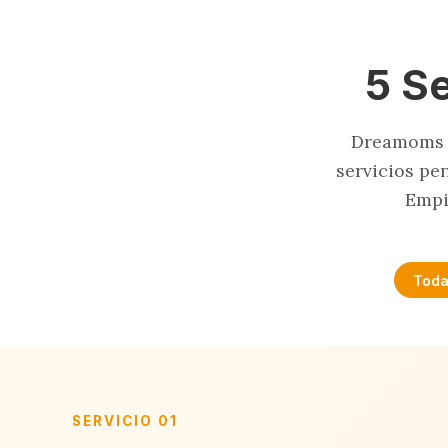
5 S
Dreamoms n
servicios pe
Empi
Toda
SERVICIO 01