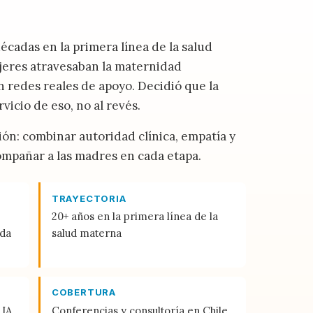
cadas en la primera línea de la salud
jeres atravesaban la maternidad
in redes reales de apoyo. Decidió que la
vicio de eso, no al revés.
n: combinar autoridad clínica, empatía y
ompañar a las madres en cada etapa.
TRAYECTORIA
20+ años en la primera línea de la
ada
salud materna
COBERTURA
 IA
Conferencias y consultoría en Chile