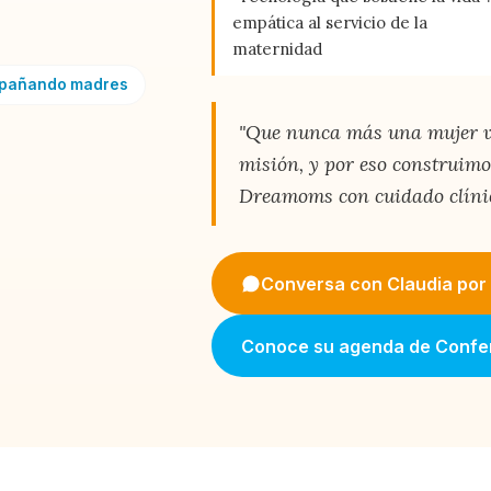
empática al servicio de la
maternidad
mpañando madres
"Que nunca más una mujer vi
misión, y por eso construi
Dreamoms con cuidado clíni
Conversa con Claudia po
Conoce su agenda de Confe