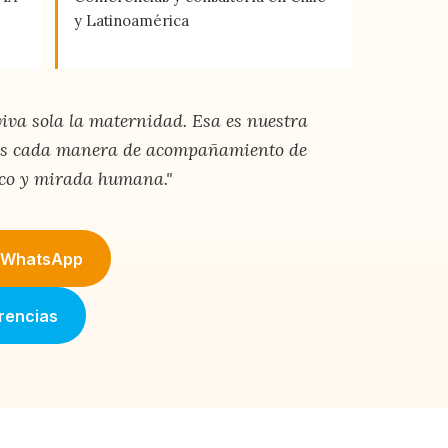
y Latinoamérica
va sola la maternidad. Esa es nuestra
mos cada manera de acompañamiento de
co y mirada humana."
r WhatsApp
rencias