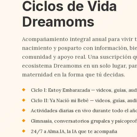
Ciclos de Vida
Dreamoms
Acompañamiento integral anual para vivir 
nacimiento y posparto con información, bie
comunidad y apoyo real. Una suscripción q
ecosistema Dreamoms en un solo lugar, par
maternidad en la forma que tú decidas.
Ciclo I: Estoy Embarazada — videos, guías, audi
Ciclo II: Ya Nació mi Bebé — videos, guías, aud
Actividades diarias en vivo durante todo el añ
Gimnasia, conversatorios grupales y psicoprofi
24/7 a Alma.IA, la IA que te acompaña