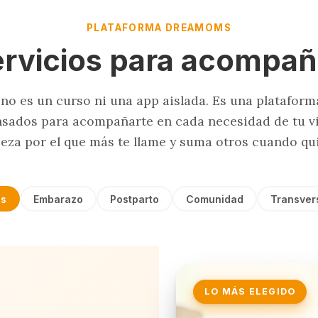
PLATAFORMA DREAMOMS
ervicios para acompañ
o es un curso ni una app aislada. Es una plataform
nsados para acompañarte en cada necesidad de tu v
eza por el que más te llame y suma otros cuando qui
s
Embarazo
Postparto
Comunidad
Transver
LO MÁS ELEGIDO