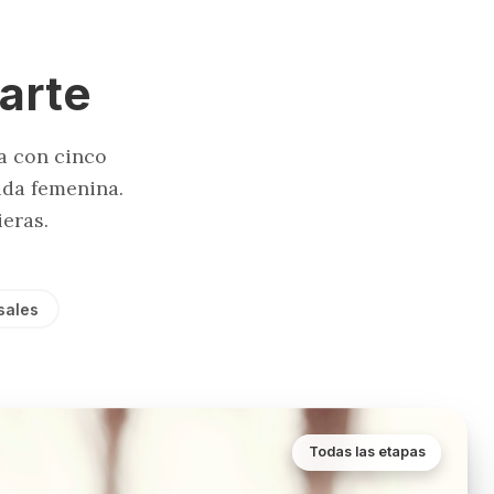
arte
a con cinco
ida femenina.
eras.
sales
Todas las etapas